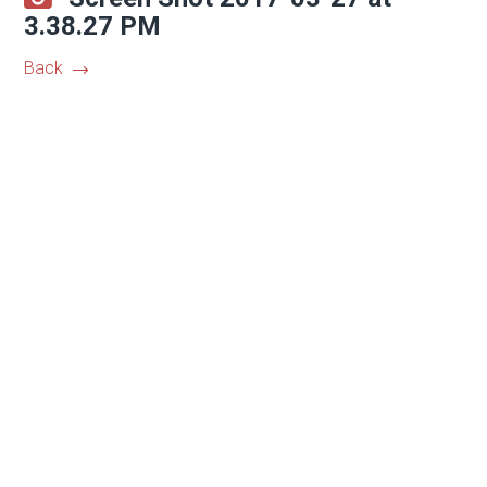
3.38.27 PM
Back