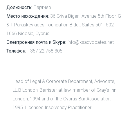
Должность:
Партнер
Место нахождения:
36 Griva Digeni Avenue 5th Floor, G
& T Paraskeviades Foundation Bldg., Suites 501- 502
1066 Nicosia, Cyprus
Электронная почта и Skype:
info@ksadvocates.net
Телефон:
+357 22 758 305
Head of Legal & Corporate Department, Advocate,
LL.B London, Barrister-at-law, member of Gray’s Inn
London, 1994 and of the Cyprus Bar Association,
1995. Licensed Insolvency Practitioner.