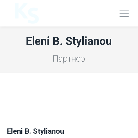
Eleni B. Stylianou
Партнер
Eleni B. Stylianou